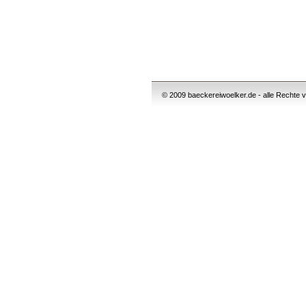
© 2009 baeckereiwoelker.de - alle Rechte vor